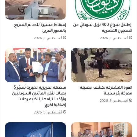
إطلاق سراح 400 نزيل سوداني من
إسقاط مسيرة للدعـ ـم السريع
السجون المصرية
بالمحور الغربي
أغسطس 8, 2026
أغسطس 8, 2026
القوة المشتركة تكشف حصيلة
منظمة العزيزية الخيرية تُسيّر 5
معركة بئر سليبة
بصات لنقل العائدين السودانيين
وتؤكد التزامها بتنظيم رحلات
أغسطس 8, 2026
إضافية اخري
أغسطس 8, 2026