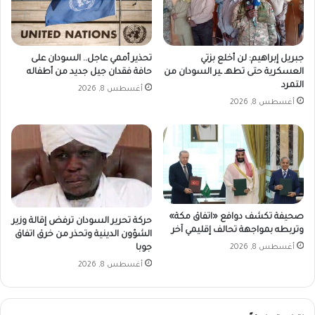
جبريل إبراهيم: لن أخلع بزتي
تحذير أممي عاجل.. السودان على
العسكرية حتى تطهـ ـير السودان من
حافة فقدان جيل جديد من أطفاله
التمرد
أغسطس 8, 2026
أغسطس 8, 2026
صحيفة تكشف دوافع «اتفاق مكة»
حركة تحرير السودان ترفض إقالة وزير
وتربطه بمواجهة تحالف إقليمي آخر
الشؤون الدينية وتحذر من خرق اتفاق
جوبا
أغسطس 8, 2026
أغسطس 8, 2026