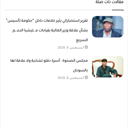
مقالات ذات صلة
تقرير استخباراتي يثير خلافات داخل “حكومة تأسيس”
بشأن علاقة وزير المالية بقيادات مـ ـليشيا الدعـ ـم
السريع
أغسطس 9, 2026
مجلس الصحوة : أسرة دقلو تشادية ولا علاقة لها
بالسودان
أغسطس 8, 2026