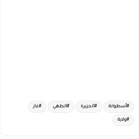
أسطوانة
الجزيرة
الطهي
غاز
ولاية