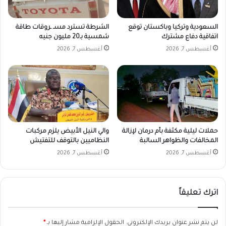
السعودية وتركيا وباكستان توقع
الشرطة تسترد مسـ ـروقات طاقة
اتفاقية دفاع مشترك
شمسية بـ20 مليون جنيه
أغسطس 7, 2026
أغسطس 7, 2026
حملات ليلية مكثفة بأم درمان لإزالة
والي النيل الأبيض يلزم مركبات
المخالفات والظواهر السالبة
النظاميين بالتوقف للتفتيش
أغسطس 7, 2026
أغسطس 7, 2026
اترك تعليقاً
لن يتم نشر عنوان بريدك الإلكتروني.
الحقول الإلزامية مشار إليها بـ
*