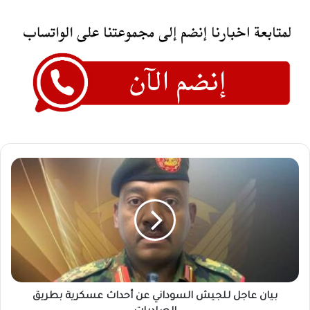
بيان
عاجل
للجيش
السوداني
عن
أحداث
عسكرية
بطريق
الصادرات
بيان عاجل للجيش السوداني عن أحداث عسكرية بطريق