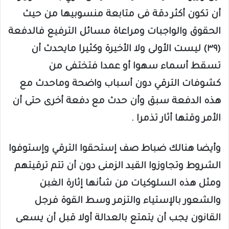
أن تكون أكثر دقة فى متابعة منسوبيها من حيث
الحقوق والواجبات ومراعاة مسائل الترفيع فالدفعة
(٣٩) ليست الأولى ولا الأخيرة وكثيرا مايحدث أن
تسقط أسماء سهوا أو عمدا فتختفى من
كشوفات الترقي دون أسباب واضحة وماحدث مع
هذه الدفعة سبق وأن حدث مع دفعة أخرى حتى أن
الأمر وقتها أثار تذمرا .
وأيضا هنالك ضباط صف إستحقوا الترقي وإستوفوا
الشروط وتجاوزوا القيد الزمنى دون أن تتم ترقيتهم
ومثل هذه السلوكيات من شأنها إثارة الغبن
والشعور بالإستياء والتزمر وسط القوة فرجل
القانون يجب أن يتمتع بالعدالة أولا قبل أن يسعى