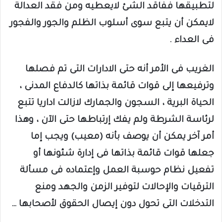
لتطبيقها ففاقد الشئ لايعطيه ومن فقد العدالة
لايمكن أن يتبع سوى أسلوب الظلم والجور والفجور
فى العداء .
الغريب فى الأمر أنه حتى الادارات التى تم فصلها
وترفيعها إلى قوات قائمة بذاتها كالدفاع المدنى ،
الحياة البرية ، السجون والجمارك لازالت اداريا تتبع
لرئاسة الشرطة ولم يفك إرتباطها حتى الآن ، وهذا
أمر آخر يمكن أن يوصف بأنه (معيب) ويجب إما
جعلها قوات قائمة بذاتها فى إدارة شئونها أو
تفعيل نظام حوسبة العمل وإعتماده فى مسألة
الترقيات والإحالات لتوفير الزمن والجهد ومنع
التدخلات التى تحول دون إيصال الحقوق لأصحابها …