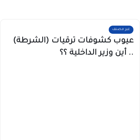
غير مصنف
عيوب كشوفات ترقيات (الشرطة)
.. أين وزير الداخلية ؟؟