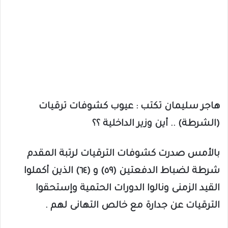
هاجر سليمان تكتب : عيوب كشوفات ترقيات
(الشرطة) .. أين وزير الداخلية ؟؟
بالأمس صدرت كشوفات الترقيات لرتبة المقدم
شرطة لضباط الدفعتين (٥٩) و (٦٤) الذين أكملوا
القيد الزمنى ونالوا الدورات الحتمية وإستحقوا
الترقيات عن جدارة مع خالص التهانى لهم .