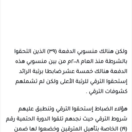
ولكن هنالك منسوبي الدفعة (٣٩) الذين التحقوا
بالشرطة منذ العام ٢٠٠٨م من بين منسوبي هذه
الدفعة هنالك خمسة عشر ضابطا برتبة الرائد
إستحقوا الترقي للرتبة الأعلى ولكن لم تشملهم
كشوفات الترقي .
هؤلاء الضباط إستحقوا الترقي وتنطبق عليهم
شروط الترقي حيث نجدهم تلقوا الدورة الحتمية رقم
(١٩) الخاصة بتأهيل المترقين وخضعوا لها ضمن