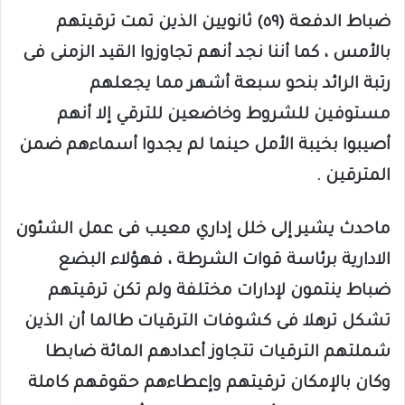
ضباط الدفعة (٥٩) ثانويين الذين تمت ترقيتهم
بالأمس ، كما أننا نجد أنهم تجاوزوا القيد الزمنى فى
رتبة الرائد بنحو سبعة أشهر مما يجعلهم
مستوفين للشروط وخاضعين للترقي إلا أنهم
أصيبوا بخيبة الأمل حينما لم يجدوا أسماءهم ضمن
المترقين .
ماحدث يشير إلى خلل إداري معيب فى عمل الشئون
الادارية برئاسة قوات الشرطة ، فهؤلاء البضع
ضباط ينتمون لإدارات مختلفة ولم تكن ترقيتهم
تشكل ترهلا فى كشوفات الترقيات طالما أن الذين
شملتهم الترقيات تتجاوز أعدادهم المائة ضابطا
وكان بالإمكان ترقيتهم وإعطاءهم حقوقهم كاملة