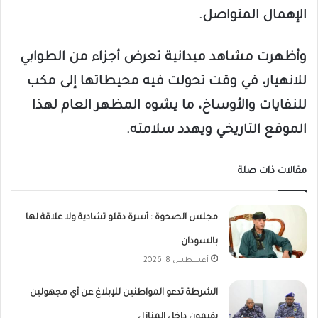
الإهمال المتواصل.
وأظهرت مشاهد ميدانية تعرض أجزاء من الطوابي
للانهيار، في وقت تحولت فيه محيطاتها إلى مكب
للنفايات والأوساخ، ما يشوه المظهر العام لهذا
الموقع التاريخي ويهدد سلامته.
مقالات ذات صلة
مجلس الصحوة : أسرة دقلو تشادية ولا علاقة لها
بالسودان
أغسطس 8, 2026
الشرطة تدعو المواطنين للإبلاغ عن أي مجهولين
يقيمون داخل المنازل