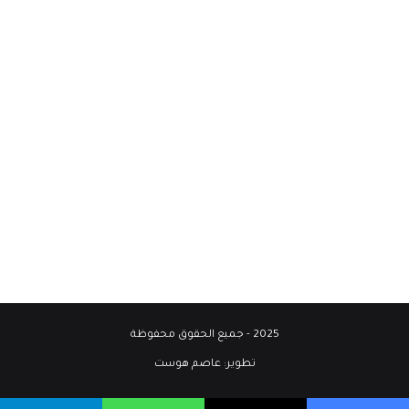
2025 - جميع الحقوق محفوظة
تطوير:
عاصم هوست