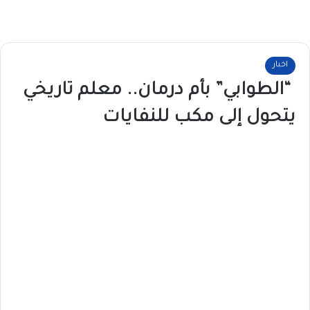
اخبار
“الطوابي” بأم درمان.. معلم تاريخي
يتحول إلى مكب للنفايات