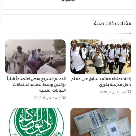
محبوب
مقالات ذات صلة
إدانة لاعتداء معتمد سابق على معلم
الدعـ ـم السريع يفض اعتصاماً قبلياً
داخل مدرسة بكرري
بزالنجي وسط تصاعد اعـ ـتقالات
القيادات المدنية
أغسطس 8, 2026
أغسطس 8, 2026