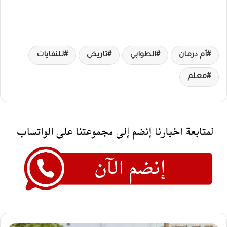
أم درمان
الطوابي
تاريخي
للنفايات
معلم