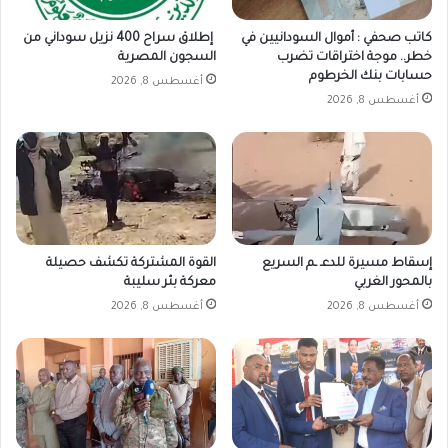
كاتب صحفي : أموال السودانيين في
إطلاق سراح 400 نزيل سوداني من
خطر.. موجة اختراقات تضرب
السجون المصرية
حسابات بنك الخرطوم
أغسطس 8, 2026
أغسطس 8, 2026
إسقاط مسيرة للدعـ ـم السريع
القوة المشتركة تكشف حصيلة
بالمحور الغربي
معركة بئر سليبة
أغسطس 8, 2026
أغسطس 8, 2026