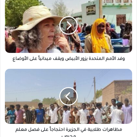
وفد
الأمم
المتحدة
يزور
الأبيض
ويقف
ميدانياً
على
الأوضاع
وفد الأمم المتحدة يزور الأبيض ويقف ميدانياً على الأوضاع
مظاهرات
طلابية
في
الجزيرة
احتجاجاً
على
فصل
معلم
محبوب
مظاهرات طلابية في الجزيرة احتجاجاً على فصل معلم