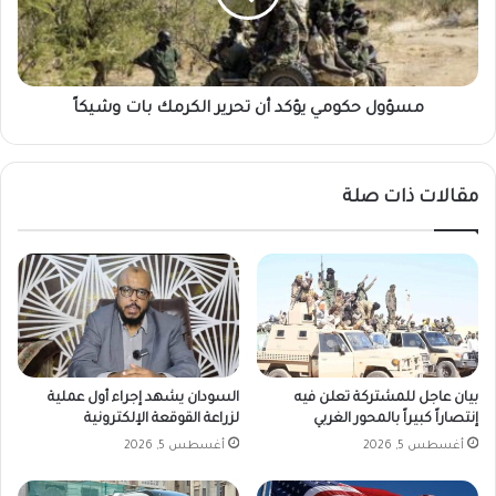
تصنع
الكرمك
الأمل؟
بات
وشيكاً
مسؤول حكومي يؤكد أن تحرير الكرمك بات وشيكاً
مقالات ذات صلة
بيان عاجل للمشتركة تعلن فيه
السودان يشهد إجراء أول عملية
إنتصاراً كبيراً بالمحور الغربي
لزراعة القوقعة الإلكترونية
أغسطس 5, 2026
أغسطس 5, 2026