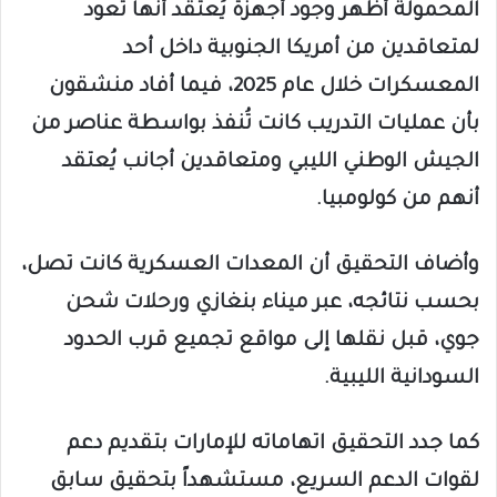
المحمولة أظهر وجود أجهزة يُعتقد أنها تعود
لمتعاقدين من أمريكا الجنوبية داخل أحد
المعسكرات خلال عام 2025، فيما أفاد منشقون
بأن عمليات التدريب كانت تُنفذ بواسطة عناصر من
الجيش الوطني الليبي ومتعاقدين أجانب يُعتقد
أنهم من كولومبيا.
وأضاف التحقيق أن المعدات العسكرية كانت تصل،
بحسب نتائجه، عبر ميناء بنغازي ورحلات شحن
جوي، قبل نقلها إلى مواقع تجميع قرب الحدود
السودانية الليبية.
كما جدد التحقيق اتهاماته للإمارات بتقديم دعم
لقوات الدعم السريع، مستشهداً بتحقيق سابق