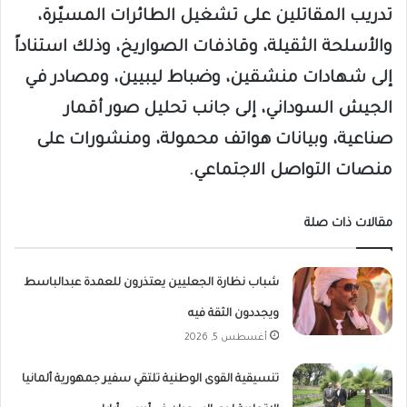
تدريب المقاتلين على تشغيل الطائرات المسيّرة،
والأسلحة الثقيلة، وقاذفات الصواريخ، وذلك استناداً
إلى شهادات منشقين، وضباط ليبيين، ومصادر في
الجيش السوداني، إلى جانب تحليل صور أقمار
صناعية، وبيانات هواتف محمولة، ومنشورات على
منصات التواصل الاجتماعي.
مقالات ذات صلة
شباب نظارة الجعليين يعتذرون للعمدة عبدالباسط
ويجددون الثقة فيه
أغسطس 5, 2026
تنسيقية القوى الوطنية تلتقي سفير جمهورية ألمانيا