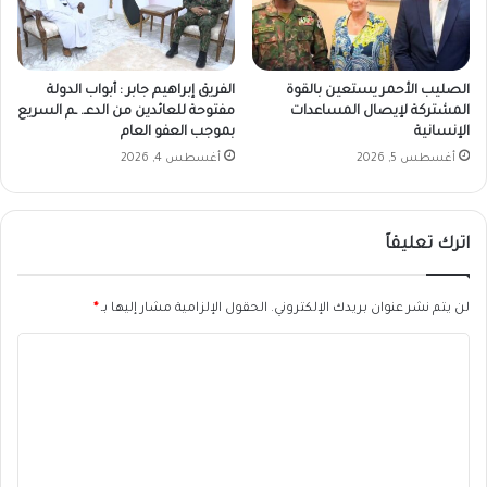
الصليب الأحمر يستعين بالقوة
الفريق إبراهيم جابر : أبواب الدولة
المشتركة لإيصال المساعدات
مفتوحة للعائدين من الدعـ. ـم السريع
الإنسانية
بموجب العفو العام
أغسطس 5, 2026
أغسطس 4, 2026
اترك تعليقاً
لن يتم نشر عنوان بريدك الإلكتروني.
الحقول الإلزامية مشار إليها بـ
*
ا
ل
ت
ع
ل