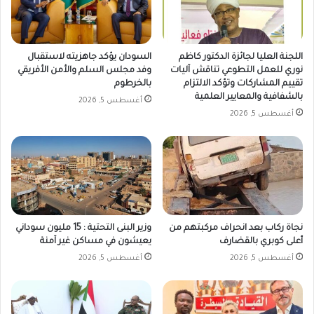
اللجنة العليا لجائزة الدكتور كاظم
السودان يؤكد جاهزيته لاستقبال
نوري للعمل التطوعي تناقش آليات
وفد مجلس السلم والأمن الأفريقي
تقييم المشاركات وتؤكد الالتزام
بالخرطوم
بالشفافية والمعايير العلمية
أغسطس 5, 2026
أغسطس 5, 2026
نجاة ركاب بعد انحراف مركبتهم من
وزير البنى التحتية : 15 مليون سوداني
أعلى كوبري بالقضارف
يعيشون في مساكن غير آمنة
أغسطس 5, 2026
أغسطس 5, 2026