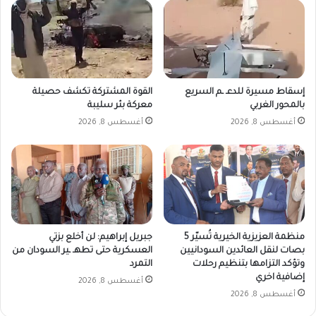
إسقاط مسيرة للدعـ ـم السريع
القوة المشتركة تكشف حصيلة
بالمحور الغربي
معركة بئر سليبة
أغسطس 8, 2026
أغسطس 8, 2026
منظمة العزيزية الخيرية تُسيّر 5
جبريل إبراهيم: لن أخلع بزتي
بصات لنقل العائدين السودانيين
العسكرية حتى تطهـ ـير السودان من
وتؤكد التزامها بتنظيم رحلات
التمرد
إضافية اخري
أغسطس 8, 2026
أغسطس 8, 2026