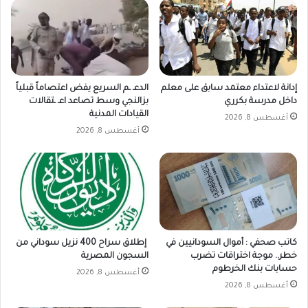
إدانة لاعتداء معتمد سابق على معلم
الدعـ ـم السريع يفض اعتصاماً قبلياً
داخل مدرسة بكرري
بزالنجي وسط تصاعد اعـ ـتقالات
القيادات المدنية
أغسطس 8, 2026
أغسطس 8, 2026
كاتب صحفي : أموال السودانيين في
إطلاق سراح 400 نزيل سوداني من
خطر.. موجة اختراقات تضرب
السجون المصرية
حسابات بنك الخرطوم
أغسطس 8, 2026
أغسطس 8, 2026