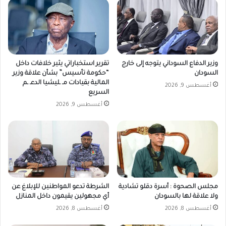
وزير الدفاع السوداني يتوجه إلى خارج
تقرير استخباراتي يثير خلافات داخل
السودان
“حكومة تأسيس” بشأن علاقة وزير
المالية بقيادات مـ ـليشيا الدعـ ـم
أغسطس 9, 2026
السريع
أغسطس 9, 2026
مجلس الصحوة : أسرة دقلو تشادية
الشرطة تدعو المواطنين للإبلاغ عن
ولا علاقة لها بالسودان
أي مجهولين يقيمون داخل المنازل
أغسطس 8, 2026
أغسطس 8, 2026