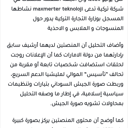
حتى يونيو 2026، وأن الجهة المعلنة للحملات هي
شركة تركية تدعى maxmerter teknoloji نشاطها
المسجل بوزارة التجارة التركية يدور حول
المنسوجات و الملابس و الاحذية
وأضاف التحليل أن المنصتين لديهما أرشيف سابق
بإدارتهما من دولة الامارات كما أن الإعلانات روجت
لحلقات استضافت شخصيات تابعة أو مقربة من
تحالف “تأسيس” الموالي لمليشيا الدعم السريع،
وربطت صورة الجيش السوداني بتيارات وتنظيمات
سياسية إسلامية، في إطار ما وصفه التحليل
بمحاولات تشويه صورة الجيش.
كما أوضح أن محتوى المنصتين يركز بصورة كبيرة