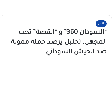
اخبار
“السودان 360” و “القصة” تحت
المجهر.. تحليل يرصد حملة ممولة
ضد الجيش السوداني