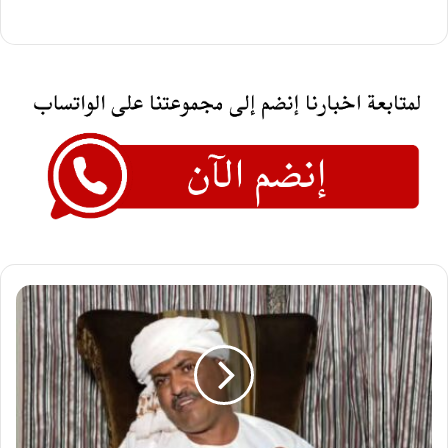
مستشار
رئيس
الوزراء
يتهم
الإمارات
بتجنيد
"عميل
مؤثر"