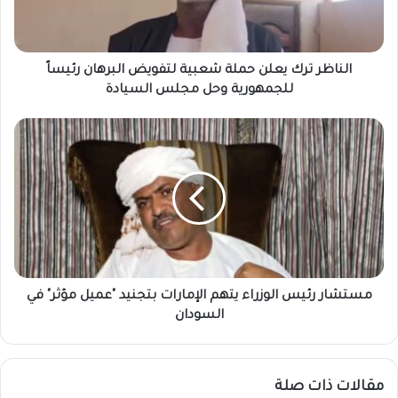
البرهان
رئيساً
للجمهورية
وحل
الناظر ترك يعلن حملة شعبية لتفويض البرهان رئيساً
مجلس
للجمهورية وحل مجلس السيادة
السيادة
مستشار
رئيس
الوزراء
يتهم
الإمارات
بتجنيد
"عميل
مؤثر"
في
السودان
مستشار رئيس الوزراء يتهم الإمارات بتجنيد "عميل مؤثر" في
السودان
مقالات ذات صلة