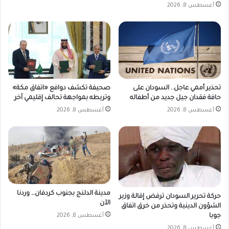
أغسطس 8, 2026
تحذير أممي عاجل.. السودان على
صحيفة تكشف دوافع «اتفاق مكة»
حافة فقدان جيل جديد من أطفاله
وتربطه بمواجهة تحالف إقليمي آخر
أغسطس 8, 2026
أغسطس 8, 2026
مدينة الدلنج بجنوب كردفان… وردنا
حركة تحرير السودان ترفض إقالة وزير
الآن
الشؤون الدينية وتحذر من خرق اتفاق
جوبا
أغسطس 8, 2026
أغسطس 8, 2026