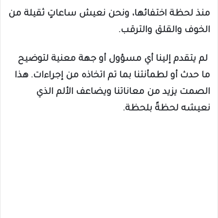
منذ لحظة اختفائها، ونحن نعيش ساعاتٍ ثقيلة من
الخوف والقلق والترقب.
لم يتقدم إلينا أي مسؤول أو جهة معنية لتوضيح
ما حدث أو لطمأنتنا بما تم اتخاذه من إجراءات. هذا
الصمت يزيد من معاناتنا ويضاعف الألم الذي
نعيشه لحظةً بلحظة.