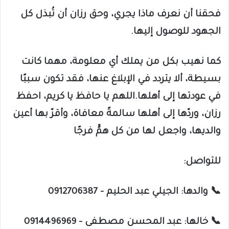
فحقنا أن نعرف ماذا يجري، وحق رزان أن تُبذل كل
الجهود للوصول إليها.
كما نهيب بكل من يملك أي معلومة، مهما كانت
بسيطة، ألا يتردد في الإبلاغ عنها، فقد تكون سببًا
في عودتها إلى أهلها.اللهم يا حافظ يا كريم، احفظ
رزان، وردّها إلى أهلها سالمةً معافاة، وأقرّ بها أعين
والديها، واجعل لها من كل همٍّ فرجًا
للتواصل:
📞 والدها: الجيلي عبد الحليم – 0912706387
📞 خالها: عبد المحسن مصطفى – 0914496969