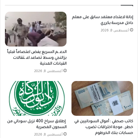
إدانة لاعتداء معتمد سابق على معلم
داخل مدرسة بكرري
أغسطس 8, 2026
الدعـ ـم السريع يفض اعتصاماً قبلياً
بزالنجي وسط تصاعد اعـ ـتقالات
القيادات المدنية
أغسطس 8, 2026
كاتب صحفي : أموال السودانيين في
إطلاق سراح 400 نزيل سوداني من
خطر.. موجة اختراقات تضرب
السجون المصرية
حسابات بنك الخرطوم
أغسطس 8, 2026