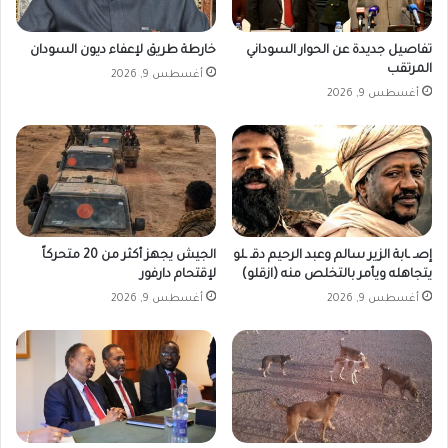
تفاصيل جديدة عن الحوار السوداني
خارطة طريق لإعفاء ديون السودان
المرتقب
أغسطس 9, 2026
أغسطس 9, 2026
إصـ ـابة الزير سالم وعبد الرحيم دقـ ـلو
الجيش يجهز أكثر من 20 متحركاً
يتجاهله ويأمر بالتخلص منه (ازقلو)
لإقتحام دارفور
أغسطس 9, 2026
أغسطس 9, 2026