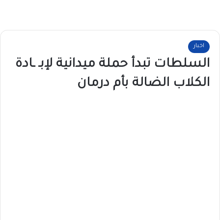
اخبار
السلطات تبدأ حملة ميدانية لإبـ ـادة
الكلاب الضالة بأم درمان