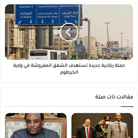
حملة
رقابية
جديدة
تستهدف
الشقق
المفروشة
في
ولاية
الخرطوم
حملة رقابية جديدة تستهدف الشقق المفروشة في ولاية
الخرطوم
مقالات ذات صلة