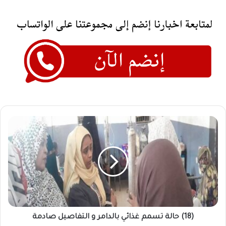
(18)
حالة
تسمم
غذائي
بالدامر
و
التفاصيل
صادمة
(18) حالة تسمم غذائي بالدامر و التفاصيل صادمة