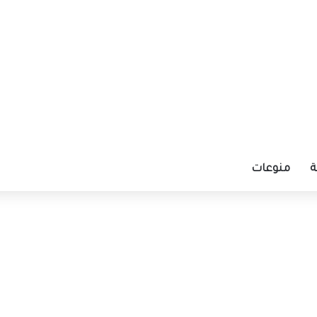
ة
منوعات