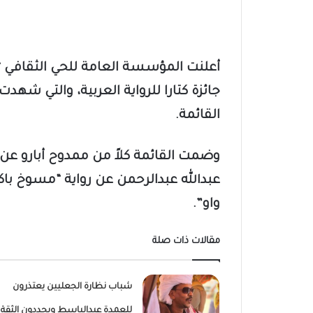
أعلنت المؤسسة العامة للحي الثقافي “كت
جائزة كتارا للرواية العربية، والتي شهدت ح
القائمة.
وضمت القائمة كلاً من ممدوح أبارو عن 
عبدالله عبدالرحمن عن رواية “مسوخ باكي
واو”.
مقالات ذات صلة
شباب نظارة الجعليين يعتذرون
للعمدة عبدالباسط ويجددون الثقة