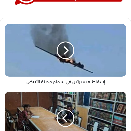
إسقاط
مسيرتين
في
سماء
مدينة
الأبيض
إسقاط مسيرتين في سماء مدينة الأبيض
قرية
بولاية
الجزيرة
تفتتح
مكتبة
عامة