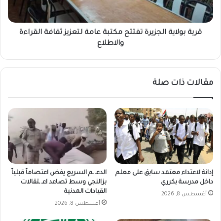
لتعزيز
ثقافة
القراءة
والاطلاع
قرية بولاية الجزيرة تفتتح مكتبة عامة لتعزيز ثقافة القراءة
والاطلاع
مقالات ذات صلة
إدانة لاعتداء معتمد سابق على معلم
الدعـ ـم السريع يفض اعتصاماً قبلياً
داخل مدرسة بكرري
بزالنجي وسط تصاعد اعـ ـتقالات
القيادات المدنية
أغسطس 8, 2026
أغسطس 8, 2026