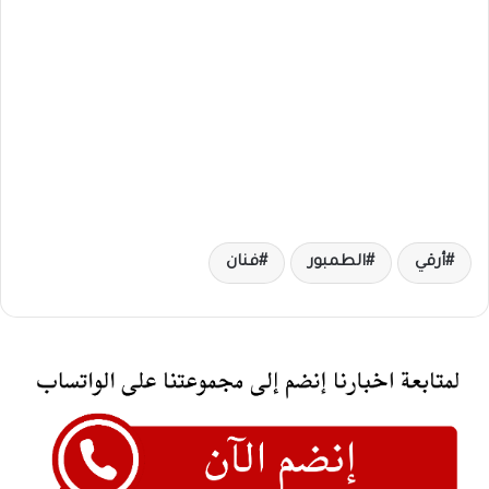
أرقي
الطمبور
فنان