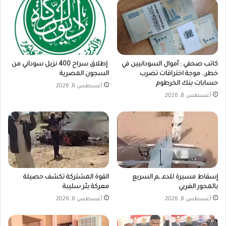
كاتب صحفي : أموال السودانيين في
إطلاق سراح 400 نزيل سوداني من
خطر.. موجة اختراقات تضرب
السجون المصرية
حسابات بنك الخرطوم
أغسطس 8, 2026
أغسطس 8, 2026
إسقاط مسيرة للدعـ ـم السريع
القوة المشتركة تكشف حصيلة
بالمحور الغربي
معركة بئر سليبة
أغسطس 8, 2026
أغسطس 8, 2026