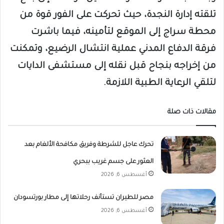
تلقته إدارة النجدة، حيث تحركت على الفور قوة من
محطة سراج إلى الموقع لتأمينه، فيما باشرت
فرقة الدفاع المدني عملية انتشال الرضيع، وتمكنت
من إخراجه بنجاح قبل نقله إلى مستشفى الدايات
لتلقي الرعاية الطبية اللازمة.
مقالات ذات صلة
تحرك عاجل للشرطة وفريق مكافحة الألغام بعد
العثور على جسم غريب ببحري
أغسطس 6, 2026
مصر للطيران تستأنف رحلاتها إلى مطار بورتسودان
أغسطس 6, 2026