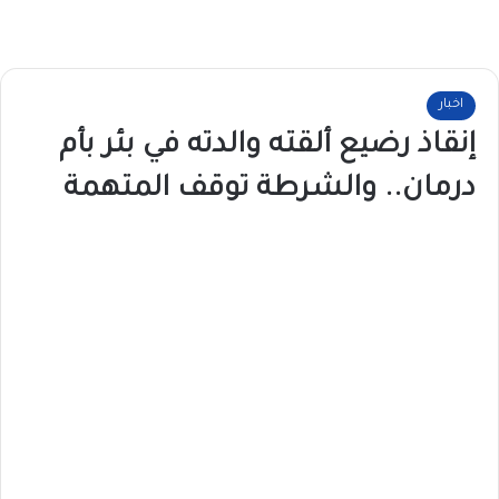
اخبار
إنقاذ رضيع ألقته والدته في بئر بأم
درمان.. والشرطة توقف المتهمة