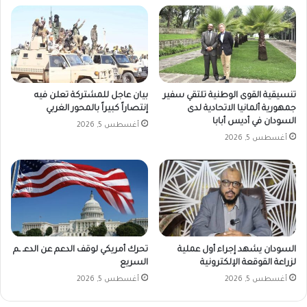
تنسيقية القوى الوطنية تلتقي سفير
بيان عاجل للمشتركة تعلن فيه
جمهورية ألمانيا الاتحادية لدى
إنتصاراً كبيراً بالمحور الغربي
السودان في أديس أبابا
أغسطس 5, 2026
أغسطس 5, 2026
السودان يشهد إجراء أول عملية
تحرك أمريكي لوقف الدعم عن الدعـ ـم
لزراعة القوقعة الإلكترونية
السريع
أغسطس 5, 2026
أغسطس 5, 2026