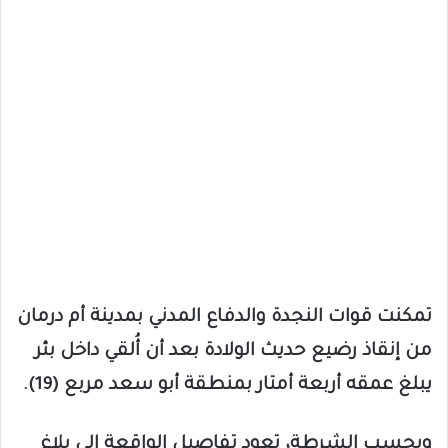
تمكنت قوات النجدة والدفاع المدني بمدينة أم درمان
من إنقاذ رضيع حديث الولادة بعد أن أُلقي داخل بئر
يبلغ عمقه أربعة أمتار بمنطقة أبو سعد مربع (19).
وبحسب الشرطة، تعود تفاصيل الواقعة إلى بلاغ