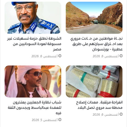
نجـ ـاة مواطنين من حـ ـادث مروري
الشرطة تطلق حزمة تسهيلات غير
بعد احـ ـتراق سيارتهم على طريق
مسبوقة لعودة السودانيين من
عطبرة – بورتسودان
مصر
أغسطس 6, 2026
أغسطس 6, 2026
انفراجة مرتقبة.. معدات إصلاح
شباب نظارة الجعليين يعتذرون
محطة سد مروي تصل البلاد
للعمدة عبدالباسط ويجددون الثقة
فيه
أغسطس 6, 2026
أغسطس 5, 2026