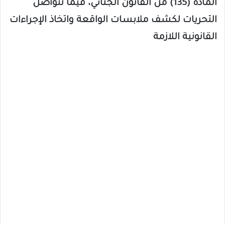
المادة (135) من القانون الجنائي، فيما تتواصل
التحريات لكشف ملابسات الواقعة واتخاذ الإجراءات
القانونية اللازمة