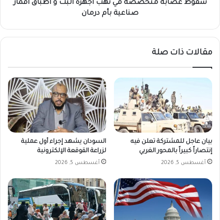
أقمار
سقوط عصابة متخصصة في نهب أجهزة البث و أطباق أقمار
صناعية
صناعية بأم درمان
بأم
درمان
مقالات ذات صلة
بيان عاجل للمشتركة تعلن فيه
السودان يشهد إجراء أول عملية
إنتصاراً كبيراً بالمحور الغربي
لزراعة القوقعة الإلكترونية
أغسطس 5, 2026
أغسطس 5, 2026