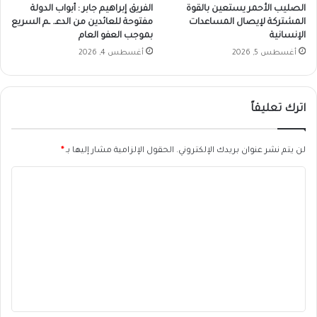
الصليب الأحمر يستعين بالقوة
الفريق إبراهيم جابر : أبواب الدولة
المشتركة لإيصال المساعدات
مفتوحة للعائدين من الدعـ. ـم السريع
الإنسانية
بموجب العفو العام
أغسطس 5, 2026
أغسطس 4, 2026
اترك تعليقاً
لن يتم نشر عنوان بريدك الإلكتروني.
الحقول الإلزامية مشار إليها بـ
*
ا
ل
ت
ع
ل
ي
ق