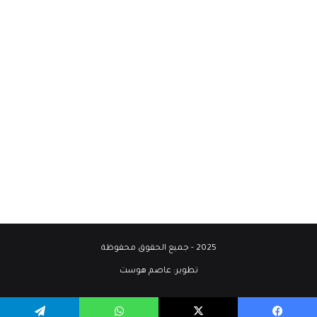
2025 - جميع الحقوق محفوظة
تطوير:
عاصم هوست