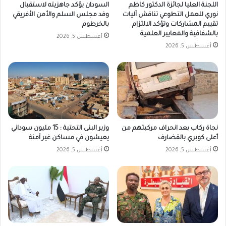
اللجنة العليا لجائزة الدكتور كاظم
السودان يؤكد جاهزيته لاستقبال
نوري للعمل التطوعي تناقش آليات
وفد مجلس السلم والأمن الأفريقي
تقييم المشاركات وتؤكد الالتزام
بالخرطوم
بالشفافية والمعايير العلمية
أغسطس 5, 2026
أغسطس 5, 2026
نجاة ركاب بعد انحراف مركبتهم من
وزير البنى التحتية : 15 مليون سوداني
أعلى كوبري بالقضارف
يعيشون في مساكن غير آمنة
أغسطس 5, 2026
أغسطس 5, 2026