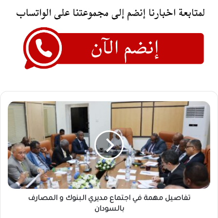
تفاصيل
مهمة
في
اجتماع
مديري
البنوك
و
المصارف
بالسودان
تفاصيل مهمة في اجتماع مديري البنوك و المصارف
بالسودان