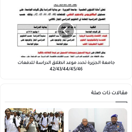
جامعة
الجزيرة
تحدد
موعد
انطلاق
الدراسة
للدفعات
42/43/44/45/46
جامعة الجزيرة تحدد موعد انطلاق الدراسة للدفعات
42/43/44/45/46
مقالات ذات صلة