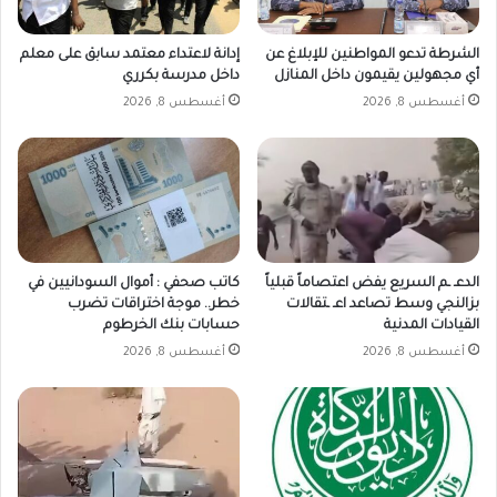
الشرطة تدعو المواطنين للإبلاغ عن
إدانة لاعتداء معتمد سابق على معلم
أي مجهولين يقيمون داخل المنازل
داخل مدرسة بكرري
أغسطس 8, 2026
أغسطس 8, 2026
الدعـ ـم السريع يفض اعتصاماً قبلياً
كاتب صحفي : أموال السودانيين في
بزالنجي وسط تصاعد اعـ ـتقالات
خطر.. موجة اختراقات تضرب
القيادات المدنية
حسابات بنك الخرطوم
أغسطس 8, 2026
أغسطس 8, 2026