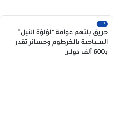
اخبار
حريق يلتهم عوامة “لؤلؤة النيل”
السياحية بالخرطوم وخسائر تقدر
بـ600 ألف دولار