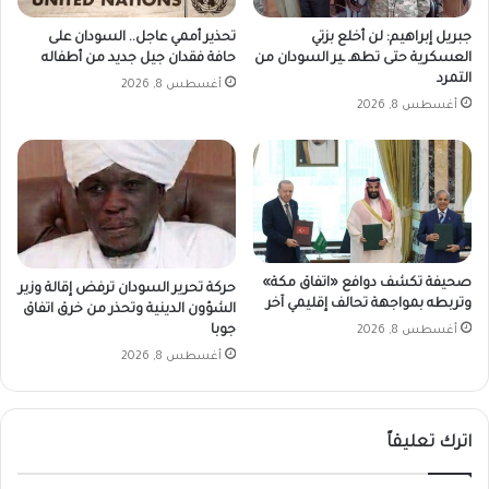
جبريل إبراهيم: لن أخلع بزتي
تحذير أممي عاجل.. السودان على
العسكرية حتى تطهـ ـير السودان من
حافة فقدان جيل جديد من أطفاله
التمرد
أغسطس 8, 2026
أغسطس 8, 2026
صحيفة تكشف دوافع «اتفاق مكة»
حركة تحرير السودان ترفض إقالة وزير
وتربطه بمواجهة تحالف إقليمي آخر
الشؤون الدينية وتحذر من خرق اتفاق
جوبا
أغسطس 8, 2026
أغسطس 8, 2026
اترك تعليقاً