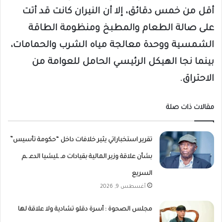
أقل من خمس دقائق، إلا أن النيران كانت قد أتت
على صالة الطعام والمطبخ ومنظومة الطاقة
الشمسية ووحدة معالجة مياه الشرب والحمامات،
بينما نجا الهيكل الرئيسي الحامل للعوامة من
الاحتراق.
مقالات ذات صلة
تقرير استخباراتي يثير خلافات داخل “حكومة تأسيس”
بشأن علاقة وزير المالية بقيادات مـ ـليشيا الدعـ ـم
السريع
أغسطس 9, 2026
مجلس الصحوة : أسرة دقلو تشادية ولا علاقة لها