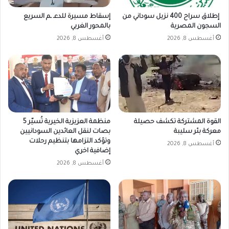
إطلاق سراح 400 نزيل سوداني من
إسقاط مسيرة للدعـ ـم السريع
السجون المصرية
بالمحور الغربي
أغسطس 8, 2026
أغسطس 8, 2026
القوة المشتركة تكشف حصيلة
منظمة العزيزية الخيرية تُسيّر 5
معركة بئر سليبة
بصات لنقل العائدين السودانيين
وتؤكد التزامها بتنظيم رحلات
أغسطس 8, 2026
إضافية اخري
أغسطس 8, 2026