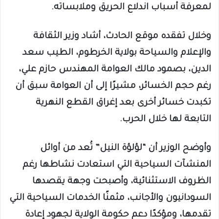
لمعرفة أسباب اندلاع الحريق وملابساته.
وخلال تفقده موقع الحادث، أشاد وزير الثقافة
والإعلام والسياحة بولاية الخرطوم، الطيب سعد
الدين، بصمود مالك العوامة المهندس حازم علي،
رغم حجم الخسائر، مشيرًا إلى أن العوامة سبق أن
تكبدت خسائر أخرى بعد إغراق القطع النهرية
التابعة لها خلال الحرب.
وأوضح الوزير أن “لؤلؤة النيل” تُعد من أوائل
المنشآت السياحية التي استعادت نشاطها رغم
الظروف الاستثنائية، وأصبحت وجهة يقصدها
السودانيون والأجانب، مثمنًا الخدمات السياحية التي
تقدمها، ومؤكدًا دعم حكومة الولاية لجهود إعادة