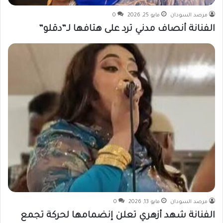
مرصد السودان
مايو 25, 2026
0
الفنانة أنصاف مدني ترد على هتافها لـ”دقلو”
مرصد السودان
مايو 13, 2026
0
الفنانة شهد أزهري تعلن إنضمامها لحركة تجمع