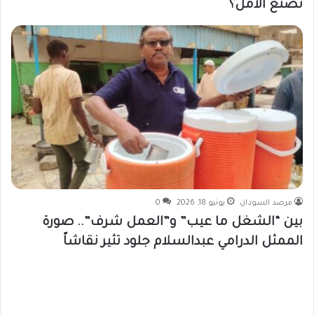
تصنع الأمل؟
مرصد السودان
يونيو 18, 2026
0
بين “الشغل ما عيب” و”العمل شرف”.. صورة
الممثل الدرامي عبدالسلام جلود تثير نقاشاً