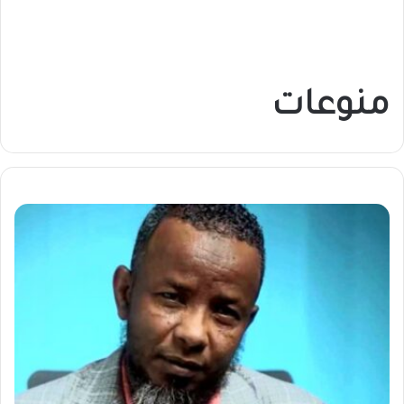
منوعات