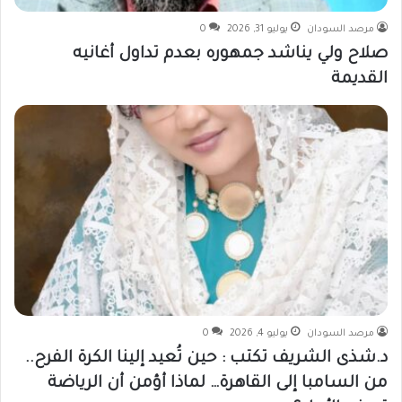
مرصد السودان
يوليو 31, 2026
0
صلاح ولي يناشد جمهوره بعدم تداول أغانيه
القديمة
مرصد السودان
يوليو 4, 2026
0
د.شذى الشريف تكتب : حين تُعيد إلينا الكرة الفرح..
من السامبا إلى القاهرة… لماذا أؤمن أن الرياضة