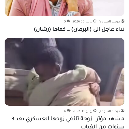
مرصد السودان
يونيو 16, 2026
0
نداء عاجل الى (البرهان) … كفاها (رشان)
مرصد السودان
يونيو 13, 2026
0
مشهد مؤثر.. زوجة تلتقي زوجها العسكري بعد 3
سنوات من الغياب